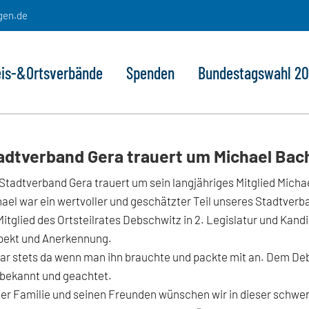
gen.de
eis-&Ortsverbände
Spenden
Bundestagswahl 2
adtverband Gera trauert um Michael Ba
Stadtverband Gera trauert um sein langjähriges Mitglied Mich
ael war ein wertvoller und geschätzter Teil unseres Stadtverb
Mitglied des Ortsteilrates Debschwitz in 2. Legislatur und Kand
pekt und Anerkennung.
ar stets da wenn man ihn brauchte und packte mit an. Dem Debs
 bekannt und geachtet.
er Familie und seinen Freunden wünschen wir in dieser schweren