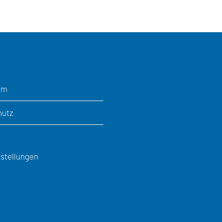
um
hutz
stellungen