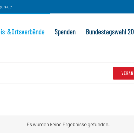
gen.de
eis-&Ortsverbände
Spenden
Bundestagswahl 2
VERAN
Es wurden keine Ergebnisse gefunden.
Hinweis